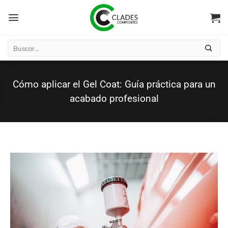
Saltar
al
contenido
Buscar
por:
Cómo aplicar el Gel Coat: Guía práctica para un
acabado profesional