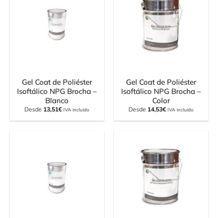
Gel Coat de Poliéster
Gel Coat de Poliéster
Isoftálico NPG Brocha –
Isoftálico NPG Brocha –
Blanco
Color
Desde
13,51
€
Desde
14,53
€
IVA incluido
IVA incluido