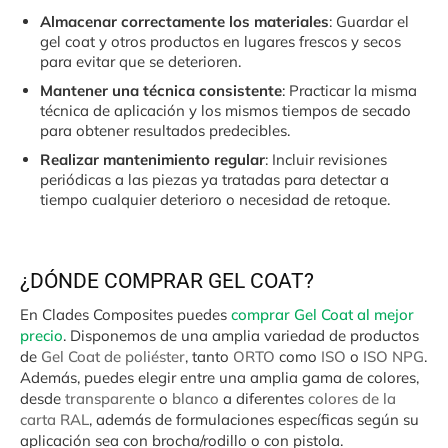
Almacenar correctamente los materiales
: Guardar el
gel coat y otros productos en lugares frescos y secos
para evitar que se deterioren.
Mantener una técnica consistente
: Practicar la misma
técnica de aplicación y los mismos tiempos de secado
para obtener resultados predecibles.
Realizar mantenimiento regular
: Incluir revisiones
periódicas a las piezas ya tratadas para detectar a
tiempo cualquier deterioro o necesidad de retoque.
¿DÓNDE COMPRAR GEL COAT?
En Clades Composites puedes
comprar Gel Coat al mejor
precio
. Disponemos de una amplia variedad de productos
de
Gel Coat de poliéster
, tanto
ORTO
como
ISO
o
ISO NPG
.
Además, puedes elegir entre una amplia gama de colores,
desde
transparente
o
blanco
a diferentes
colores de la
carta RAL
, además de formulaciones específicas según su
aplicación sea con brocha/rodillo o con pistola.