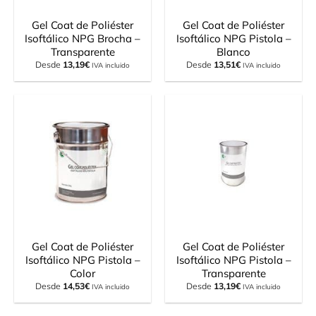
Gel Coat de Poliéster
Gel Coat de Poliéster
Isoftálico NPG Brocha –
Isoftálico NPG Pistola –
Transparente
Blanco
Desde
13,19
€
Desde
13,51
€
IVA incluido
IVA incluido
Gel Coat de Poliéster
Gel Coat de Poliéster
Isoftálico NPG Pistola –
Isoftálico NPG Pistola –
Color
Transparente
Desde
14,53
€
Desde
13,19
€
IVA incluido
IVA incluido